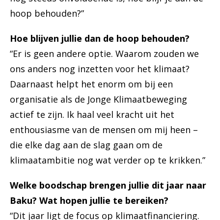
hoop behouden?”
Hoe blijven jullie dan de hoop behouden?
“Er is geen andere optie. Waarom zouden we
ons anders nog inzetten voor het klimaat?
Daarnaast helpt het enorm om bij een
organisatie als de Jonge Klimaatbeweging
actief te zijn. Ik haal veel kracht uit het
enthousiasme van de mensen om mij heen –
die elke dag aan de slag gaan om de
klimaatambitie nog wat verder op te krikken.”
Welke boodschap brengen jullie dit jaar naar
Baku? Wat hopen jullie te bereiken?
“Dit jaar ligt de focus op klimaatfinanciering.