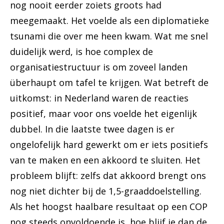
nog nooit eerder zoiets groots had
meegemaakt. Het voelde als een diplomatieke
tsunami die over me heen kwam. Wat me snel
duidelijk werd, is hoe complex de
organisatiestructuur is om zoveel landen
überhaupt om tafel te krijgen. Wat betreft de
uitkomst: in Nederland waren de reacties
positief, maar voor ons voelde het eigenlijk
dubbel. In die laatste twee dagen is er
ongelofelijk hard gewerkt om er iets positiefs
van te maken en een akkoord te sluiten. Het
probleem blijft: zelfs dat akkoord brengt ons
nog niet dichter bij de 1,5-graaddoelstelling.
Als het hoogst haalbare resultaat op een COP
nog steeds onvoldoende is, hoe blijf je dan de