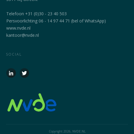
Telefoon +31 (0)30 - 23 40 503
Persvoorlichting 06 - 14 97 44 71 (bel of WhatsApp)
www.nvde.nl
kantoor@nvde.nl
SOCIAL
Copyright
2026
, NVDE.NL