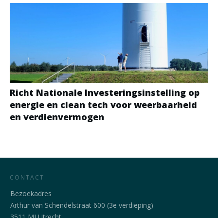
Richt Nationale Investeringsinstelling op
energie en clean tech voor weerbaarheid
en verdienvermogen
CONTACT
Bezoekadres
Arthur van Schendelstraat 600 (3e verdieping)
3511 MJ Utrecht