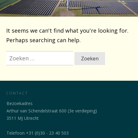
It seems we can't find what you're looking for.
Perhaps searching can help.
Zoeken
Als de resu
naar:
CONTACT
Bezoekadres
Arthur van Schendelstraat 600 (3e verdieping)
3511 MJ Utrecht
Telefoon +31 (0)30 - 23 40 503