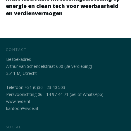
energie en clean tech voor weerbaarheid
en verdienvermogen
CONTACT
Bezoekadres
Arthur van Schendelstraat 600 (3e verdieping)
3511 MJ Utrecht
Telefoon +31 (0)30 - 23 40 503
Persvoorlichting 06 - 14 97 44 71 (bel of WhatsApp)
www.nvde.nl
kantoor@nvde.nl
SOCIAL