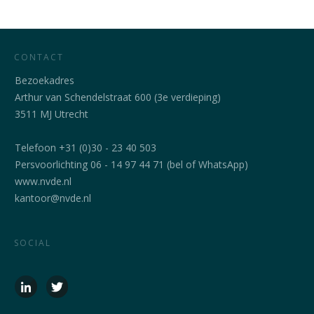
CONTACT
Bezoekadres
Arthur van Schendelstraat 600 (3e verdieping)
3511 MJ Utrecht
Telefoon +31 (0)30 - 23 40 503
Persvoorlichting 06 - 14 97 44 71 (bel of WhatsApp)
www.nvde.nl
kantoor@nvde.nl
SOCIAL