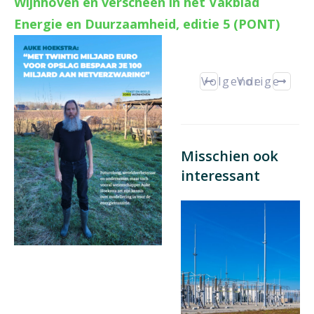
Wijnhoven en verscheen in het Vakblad
Energie en Duurzaamheid, editie 5 (PONT)
Volgende
Vorige
Misschien ook
interessant