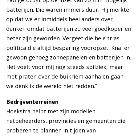
had gefocust op de inzet van zo min mogelijk
batterijen. Die waren immers duur. Hij merkte
op dat we er inmiddels heel anders over
denken omdat batterijen zo veel goedkoper en
beter zijn geworden. Vergeet die hele trias
politica die altijd besparing vooropzet. Knal er
gewoon genoeg zonnepanelen en batterijen in.
Het voelt voor mij nog steeds spilziek, maar
met praten over de buikriem aanhalen gaan
we denk ik de wereld niet redden.”
Bedrijventerreinen
Hoekstra helpt met zijn modellen
netbeheerders, provincies en gemeenten die
proberen te plannen in tijden van