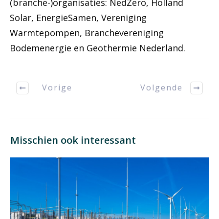
(branche-)organisaties: NedZero, Holland
Solar, EnergieSamen, Vereniging
Warmtepompen, Branchevereniging
Bodemenergie en Geothermie Nederland.
Vorige
Volgende
Misschien ook interessant