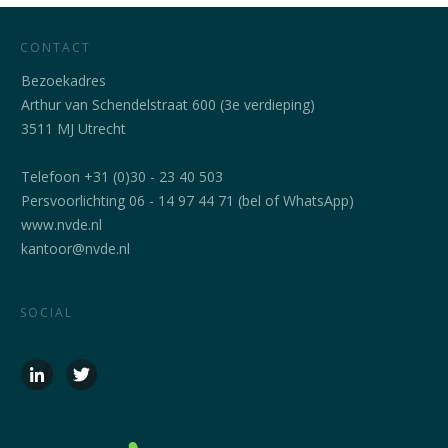
CONTACT
Bezoekadres
Arthur van Schendelstraat 600 (3e verdieping)
3511 MJ Utrecht
Telefoon +31 (0)30 - 23 40 503
Persvoorlichting 06 - 14 97 44 71 (bel of WhatsApp)
www.nvde.nl
kantoor@nvde.nl
SOCIAL