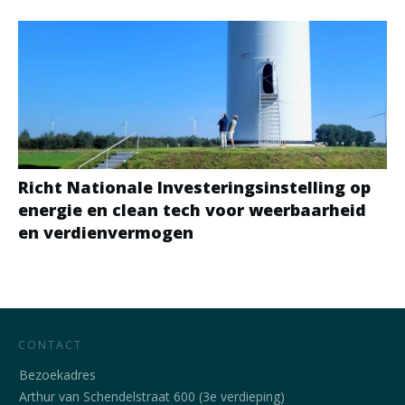
Richt Nationale Investeringsinstelling op
energie en clean tech voor weerbaarheid
en verdienvermogen
CONTACT
Bezoekadres
Arthur van Schendelstraat 600 (3e verdieping)