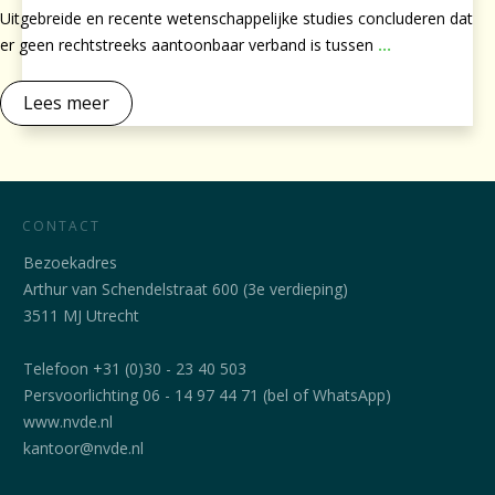
Uitgebreide en recente wetenschappelijke studies concluderen dat
er geen rechtstreeks aantoonbaar verband is tussen
...
Lees meer
CONTACT
Bezoekadres
Arthur van Schendelstraat 600 (3e verdieping)
3511 MJ Utrecht
Telefoon +31 (0)30 - 23 40 503
Persvoorlichting 06 - 14 97 44 71 (bel of WhatsApp)
www.nvde.nl
kantoor@nvde.nl