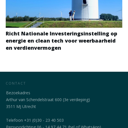
Richt Nationale Investeringsinstelling op
energie en clean tech voor weerbaarheid
en verdienvermogen
CONTACT
Bezoekadres
Arthur van Schendelstraat 600 (3e verdieping)
3511 MJ Utrecht
Telefoon +31 (0)30 - 23 40 503
Persvoorlichting 06 - 14 97 44 71 (bel of WhatsApp)