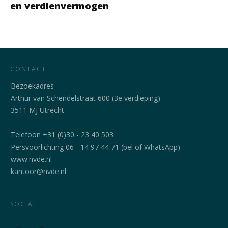
en verdienvermogen
CONTACT
Bezoekadres
Arthur van Schendelstraat 600 (3e verdieping)
3511 MJ Utrecht
Telefoon +31 (0)30 - 23 40 503
Persvoorlichting 06 - 14 97 44 71 (bel of WhatsApp)
www.nvde.nl
kantoor@nvde.nl
SOCIAL