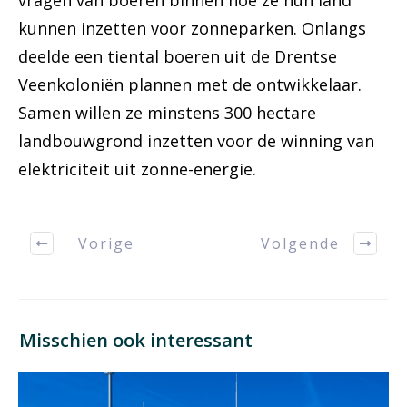
vragen van boeren binnen hoe ze hun land
kunnen inzetten voor zonneparken. Onlangs
deelde een tiental boeren uit de Drentse
Veenkoloniën plannen met de ontwikkelaar.
Samen willen ze minstens 300 hectare
landbouwgrond inzetten voor de winning van
elektriciteit uit zonne-energie.
Vorige
Volgende
Misschien ook interessant