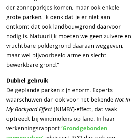
der zonneparkjes komen, maar ook enkele
grote parken. Ik denk dat je er niet aan
ontkomt dat ook landbouwgrond daarvoor
nodig is. Natuurlijk moeten we geen zuivere en
vruchtbare poldergrond daaraan weggeven,
maar wel bijvoorbeeld arme en slecht
bewerkbare grond.”
Dubbel gebruik
De geplande parken zijn enorm. Experts
waarschuwen dan ook voor het bekende
Not In
My Backyard Effect
(NIMBY)-effect, dat vaak
optreedt bij windmolens op land. In haar
verkenningsrapport
‘Grondgebonden
zonneparken’
adviseert RVO dan ook om