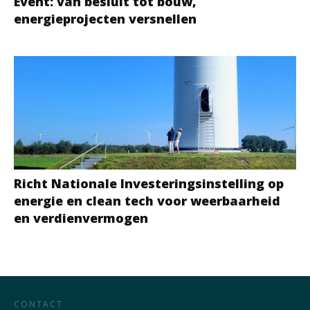
Event: van besluit tot bouw,
energieprojecten versnellen
Richt Nationale Investeringsinstelling op
energie en clean tech voor weerbaarheid
en verdienvermogen
CONTACT