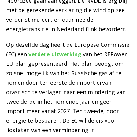
Noordzee gaan aanleggen. De NVDE is erg blij
met de getekende verklaring die wind op zee
verder stimuleert en daarmee de
energietransitie in Nederland flink bevordert.
Op dezelfde dag heeft de Europese Commissie
(EC) een
verdere uitwerking
van het REPower
EU plan gepresenteerd. Het plan beoogt om
zo snel mogelijk van het Russische gas af te
komen door ten eerste de import ervan
drastisch te verlagen naar een mindering van
twee derde in het komende jaar en geen
import meer vanaf 2027. Ten tweede, door
energie te besparen. De EC wil de eis voor
lidstaten van een vermindering in