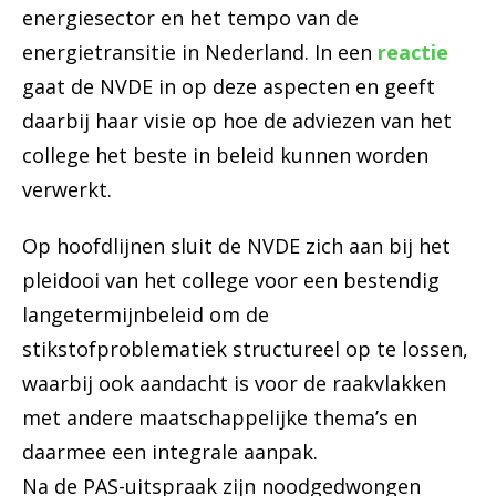
energiesector en het tempo van de
energietransitie in Nederland. In een
reactie
gaat de NVDE in op deze aspecten en geeft
daarbij haar visie op hoe de adviezen van het
college het beste in beleid kunnen worden
verwerkt.
Op hoofdlijnen sluit de NVDE zich aan bij het
pleidooi van het college voor een bestendig
langetermijnbeleid om de
stikstofproblematiek structureel op te lossen,
waarbij ook aandacht is voor de raakvlakken
met andere maatschappelijke thema’s en
daarmee een integrale aanpak.
Na de PAS-uitspraak zijn noodgedwongen