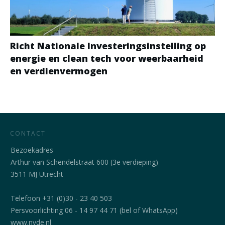
Richt Nationale Investeringsinstelling op
energie en clean tech voor weerbaarheid
en verdienvermogen
CONTACT
Bezoekadres
Arthur van Schendelstraat 600 (3e verdieping)
3511 MJ Utrecht
Telefoon +31 (0)30 - 23 40 503
Persvoorlichting 06 - 14 97 44 71 (bel of WhatsApp)
www.nvde.nl