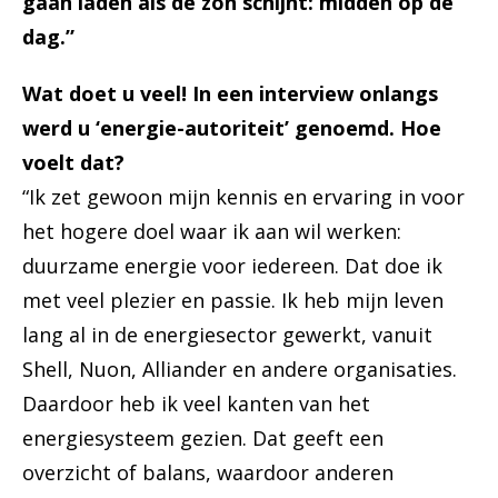
gaan laden als de zon schijnt: midden op de
dag.”
Wat doet u veel! In een interview onlangs
werd u ‘energie-autoriteit’ genoemd. Hoe
voelt dat?
“Ik zet gewoon mijn kennis en ervaring in voor
het hogere doel waar ik aan wil werken:
duurzame energie voor iedereen. Dat doe ik
met veel plezier en passie. Ik heb mijn leven
lang al in de energiesector gewerkt, vanuit
Shell, Nuon, Alliander en andere organisaties.
Daardoor heb ik veel kanten van het
energiesysteem gezien. Dat geeft een
overzicht of balans, waardoor anderen