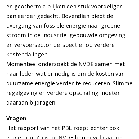
en geothermie blijken een stuk voordeliger
dan eerder gedacht. Bovendien biedt de
overgang van fossiele energie naar groene
stroom in de industrie, gebouwde omgeving
en vervoersector perspectief op verdere
kostendalingen.
Momenteel onderzoekt de NVDE samen met
haar leden wat er nodig is om de kosten van
duurzame energie verder te reduceren. Slimme
regelgeving en verdere opschaling moeten
daaraan bijdragen.
Vragen
Het rapport van het PBL roept echter ook
vragen op. Zo is de NVDE benieuwd naar de