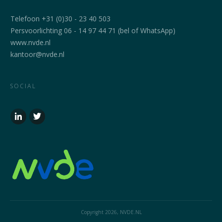
Telefoon +31 (0)30 - 23 40 503
Persvoorlichting 06 - 14 97 44 71 (bel of WhatsApp)
www.nvde.nl
kantoor@nvde.nl
SOCIAL
Copyright
2026
, NVDE.NL