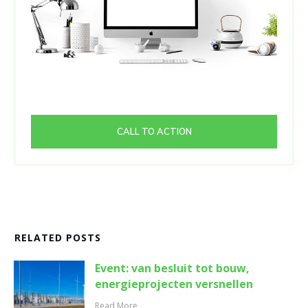
CALL TO ACTION
RELATED POSTS
Event: van besluit tot bouw,
energieprojecten versnellen
Read More