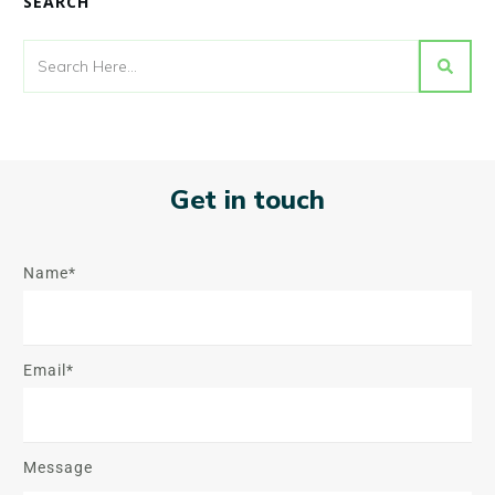
SEARCH
Get in touch
Name*
Email*
Message