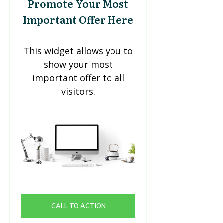
Promote Your Most
Important Offer Here
This widget allows you to
show your most
important offer to all
visitors.
CALL TO ACTION