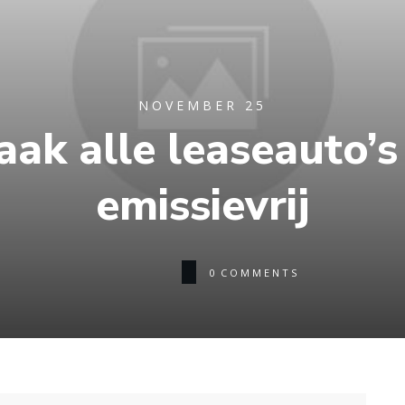
NOVEMBER 25
aak alle leaseauto’
emissievrij
0
COMMENTS