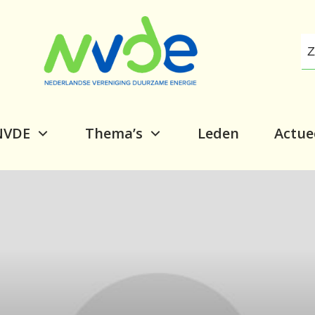
NVDE
Thema’s
Leden
Actue