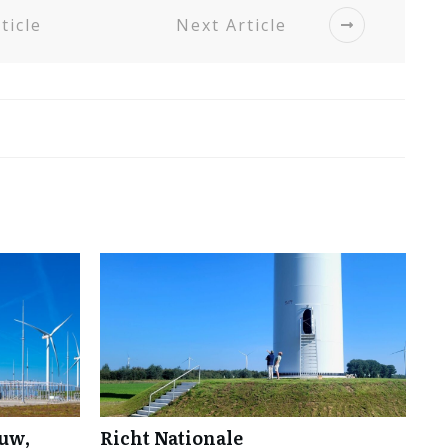
ticle
Next Article
ouw,
Richt Nationale