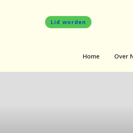
Lid worden
Home
Over 