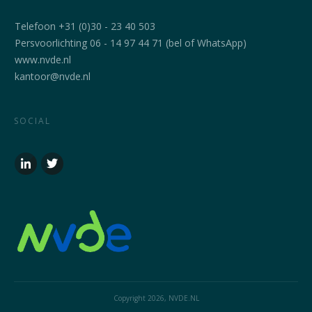
Telefoon +31 (0)30 - 23 40 503
Persvoorlichting 06 - 14 97 44 71 (bel of WhatsApp)
www.nvde.nl
kantoor@nvde.nl
SOCIAL
Copyright
2026
, NVDE.NL