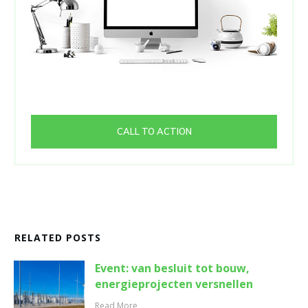
CALL TO ACTION
RELATED POSTS
Event: van besluit tot bouw,
energieprojecten versnellen
Read More