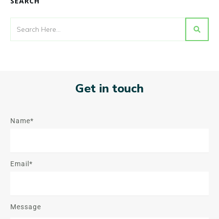
SEARCH
Get in touch
Name*
Email*
Message