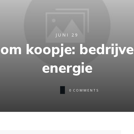
JUNI 29
oom koopje: bedrijv
energie
0
COMMENTS