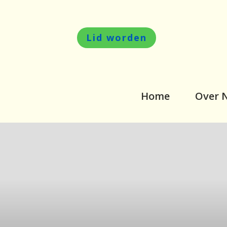
Lid worden
Home
Over 