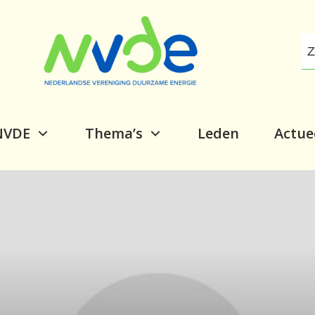
NVDE
Thema’s
Leden
Actue