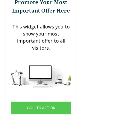
Promote Your Most
Important Offer Here
This widget allows you to
show your most
important offer to all
visitors.
CALL TO ACTION