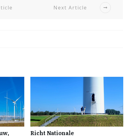
ticle
Next Article
ouw,
Richt Nationale