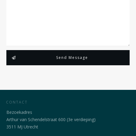
Send Message
CONTACT
Bezoekadres
Arthur van Schendelstraat 600 (3e verdieping)
3511 MJ Utrecht