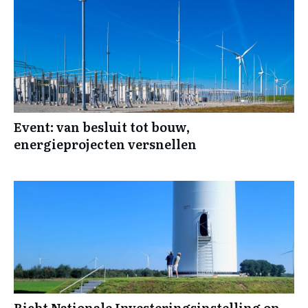
Event: van besluit tot bouw,
energieprojecten versnellen
Richt Nationale Investeringsinstelling op