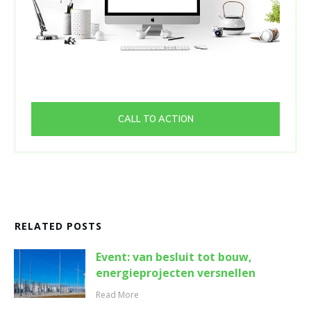
CALL TO ACTION
RELATED POSTS
Event: van besluit tot bouw,
energieprojecten versnellen
Read More