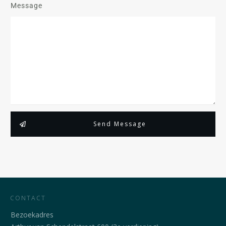
Message
Send Message
CONTACT
Bezoekadres