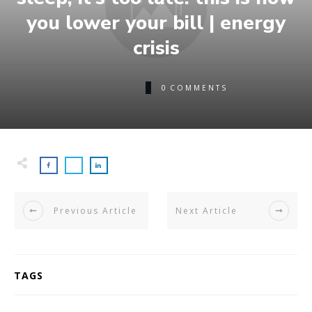
you lower your bill | energy
crisis
0
COMMENTS
Previous Article
Next Article
TAGS