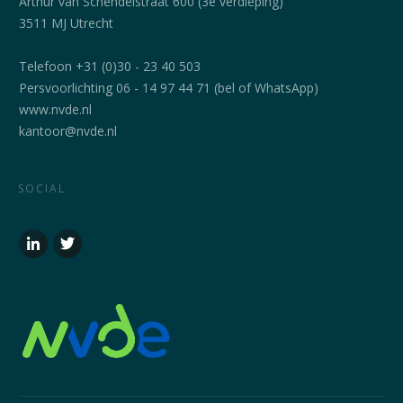
Arthur van Schendelstraat 600 (3e verdieping)
3511 MJ Utrecht
Telefoon +31 (0)30 - 23 40 503
Persvoorlichting 06 - 14 97 44 71 (bel of WhatsApp)
www.nvde.nl
kantoor@nvde.nl
SOCIAL