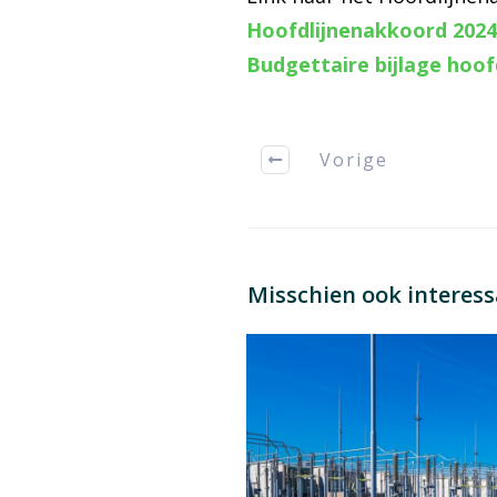
Hoofdlijnenakkoord 2024
Budgettaire bijlage hoo
Vorige
Misschien ook interes