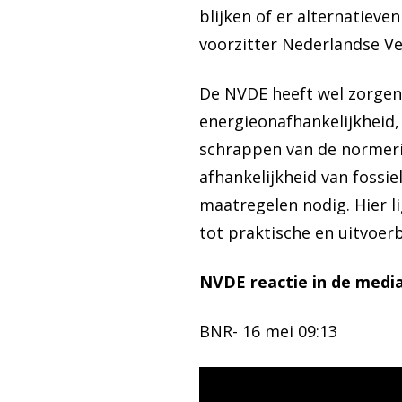
blijken of er alternatieve
voorzitter Nederlandse V
De
NVDE heeft wel zorgen
energieonafhankelijkheid, 
schrappen van de normeri
afhankelijkheid van fossi
maatregelen nodig. Hier l
tot praktische en uitvoe
NVDE reactie in de media
BNR- 16 mei 09:13