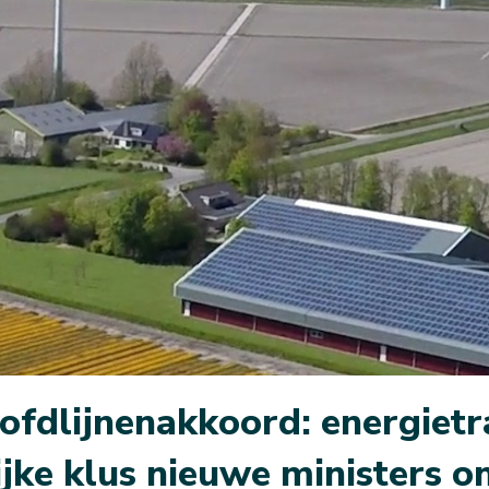
fdlijnenakkoord: energietra
ijke klus nieuwe ministers o