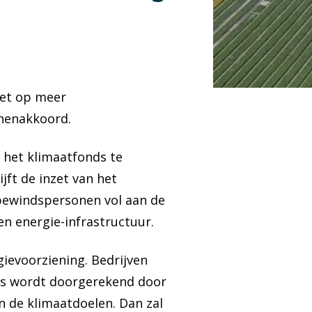
zet op meer
jnenakkoord.
, het klimaatfonds te
ft de inzet van het
ewindspersonen vol aan de
 en energie-infrastructuur.
ievoorziening. Bedrijven
aks wordt doorgerekend door
n de klimaatdoelen. Dan zal