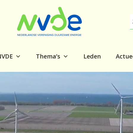
NVDE
Thema’s
Leden
Actue