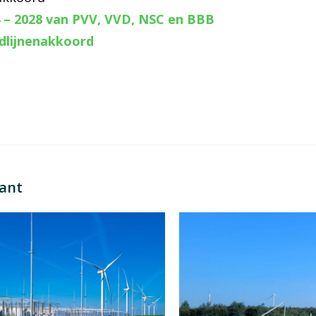
 – 2028 van PVV, VVD, NSC en BBB
fdlijnenakkoord
sant