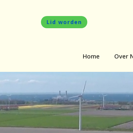
Lid worden
Home
Over 