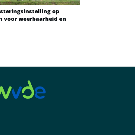
steringsinstelling op
ch voor weerbaarheid en