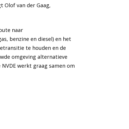
gt Olof van der Gaag,
oute naar
as, benzine en diesel) en het
transitie te houden en de
ouwde omgeving alternatieve
 De NVDE werkt graag samen om