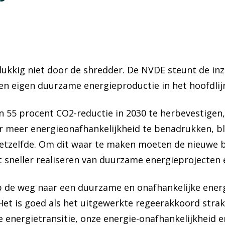
lukkig niet door de shredder.
De NVDE steunt de in
 en eigen duurzame energieproductie in het hoofdli
an 55 procent CO
2
-reductie in 2030 te herbevestigen
meer energieonafhankelijkheid te benadrukken, blij
etzelfde.
Om dit waar te maken moeten de nieuwe b
t sneller realiseren van duurzame energieprojecten
 de weg naar een duurzame en onafhankelijke energ
 Het is goed als het uitgewerkte regeerakkoord str
e energietransitie, onze energie-onafhankelijkheid e