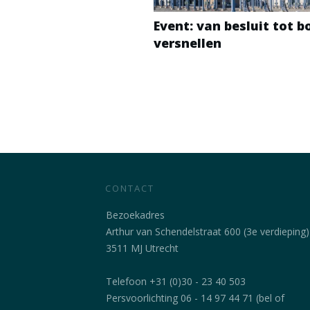
Event: van besluit tot 
versnellen
CONTACT
Bezoekadres
Arthur van Schendelstraat 600 (3e verdieping)
3511 MJ Utrecht
Telefoon +31 (0)30 - 23 40 503
Persvoorlichting 06 - 14 97 44 71 (bel of