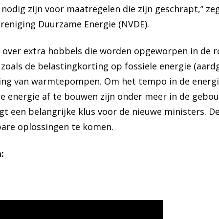
n nodig zijn voor maatregelen die zijn geschrapt,” ze
ereniging Duurzame Energie (NVDE).
 over extra hobbels die worden opgeworpen in de r
zoals de belastingkorting op fossiele energie (aardg
ng van warmtepompen. Om het tempo in de energie
ele energie af te bouwen zijn onder meer in de geb
igt een belangrijke klus voor de nieuwe ministers.
rbare oplossingen te komen.
: