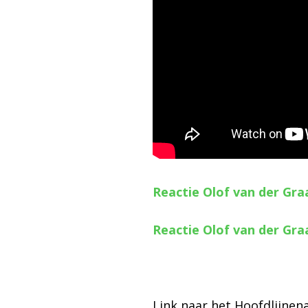
Reactie Olof van der Gra
Reactie Olof van der Gra
Link naar het Hoofdlijne