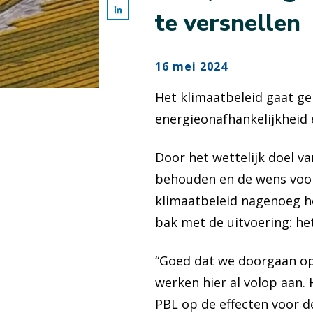
te versnellen
16 mei 2024
Het klimaatbeleid gaat ge
energieonafhankelijkheid
Door het wettelijk doel v
behouden en de wens voor 
klimaatbeleid nagenoeg h
bak met de uitvoering: he
“Goed dat we doorgaan op
werken hier al volop aan.
PBL op de effecten voor d