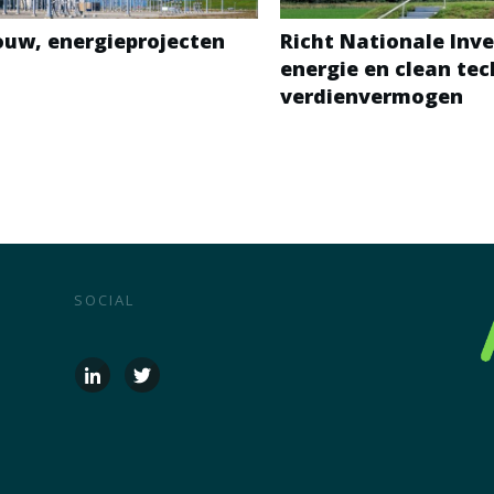
bouw, energieprojecten
Richt Nationale Inve
energie en clean te
verdienvermogen
SOCIAL