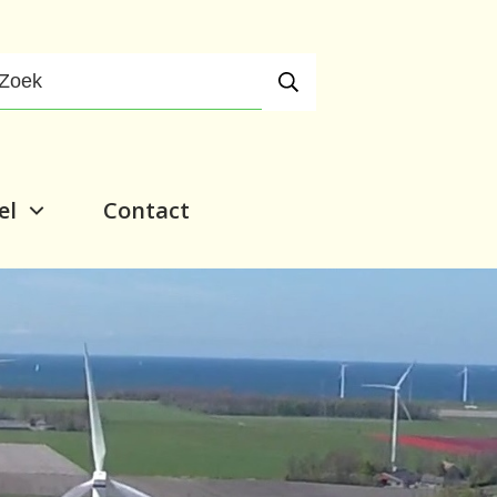
el
Contact