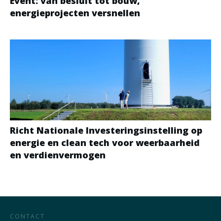
Event: van besluit tot bouw,
energieprojecten versnellen
Richt Nationale Investeringsinstelling op
energie en clean tech voor weerbaarheid
en verdienvermogen
CONTACT