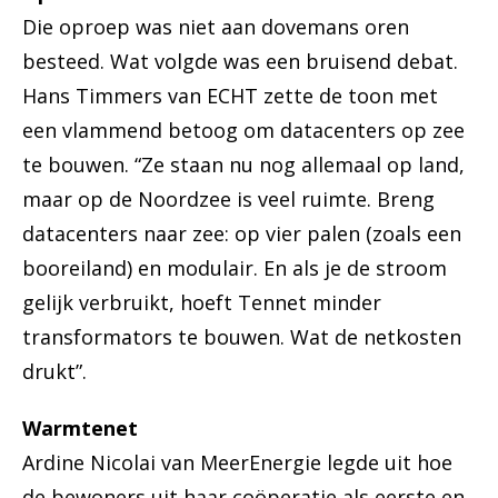
Die oproep was niet aan dovemans oren
besteed. Wat volgde was een bruisend debat.
Hans Timmers van ECHT zette de toon met
een vlammend betoog om datacenters op zee
te bouwen. “Ze staan nu nog allemaal op land,
maar op de Noordzee is veel ruimte. Breng
datacenters naar zee: op vier palen (zoals een
booreiland) en modulair. En als je de stroom
gelijk verbruikt, hoeft Tennet minder
transformators te bouwen. Wat de netkosten
drukt”.
Warmtenet
Ardine Nicolai van MeerEnergie legde uit hoe
de bewoners uit haar coöperatie als eerste en