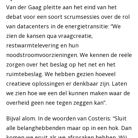
Van der Gaag pleitte aan het eind van het
debat voor een soort scrumsessies over de rol
van datacenters in de energietransitie: “We
zien de kansen qua vraagcreatie,
restwarmtelevering en hun
noodstroomvoorzieningen. We kennen de reële
zorgen over het beslag op het net en het
ruimtebeslag. We hebben gezien hoeveel
creatieve oplossingen er denkbaar zijn. Laten
we zien hoe we een del kunnen maken waar de
overheid geen nee tegen zeggen kan”.
Bijval alom. In de woorden van Costeris: “Sluit
alle belanghebbenden maar op in een hok. Dan
komen we eruit als we afspraken hebben. Wij