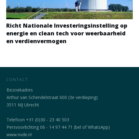
Richt Nationale Investeringsinstelling op
energie en clean tech voor weerbaarheid
en verdienvermogen
CONTACT
Bezoekadres
Arthur van Schendelstraat 600 (3e verdieping)
3511 MJ Utrecht
Telefoon +31 (0)30 - 23 40 503
Persvoorlichting 06 - 14 97 44 71 (bel of WhatsApp)
www.nvde.nl