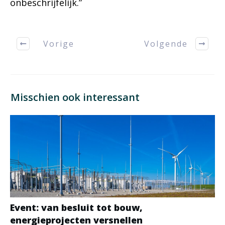
onbeschrijfelijk.”
Vorige
Volgende
Misschien ook interessant
Event: van besluit tot bouw,
energieprojecten versnellen