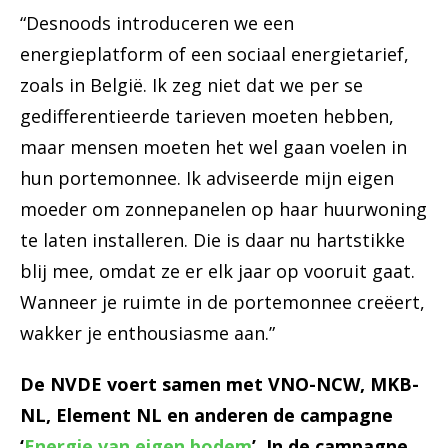
“Desnoods introduceren we een
energieplatform of een sociaal energietarief,
zoals in België. Ik zeg niet dat we per se
gedifferentieerde tarieven moeten hebben,
maar mensen moeten het wel gaan voelen in
hun portemonnee. Ik adviseerde mijn eigen
moeder om zonnepanelen op haar huurwoning
te laten installeren. Die is daar nu hartstikke
blij mee, omdat ze er elk jaar op vooruit gaat.
Wanneer je ruimte in de portemonnee creëert,
wakker je enthousiasme aan.”
De NVDE voert samen met VNO-NCW, MKB-
NL, Element NL en anderen de campagne
‘
Energie van eigen bodem
’. In de campagne