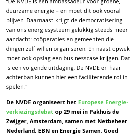
“De NVDE is een ambassadeur voor groene,
duurzame energie – en moet dit ook vooral
blijven. Daarnaast krijgt de democratisering
van ons energiesysteem gelukkig steeds meer
aandacht: coöperaties en gemeenten die
dingen zelf willen organiseren. En naast opwek
moet ook opslag een businesscase krijgen. Dat
is een volgende uitdaging. De NVDE en haar
achterban kunnen hier een faciliterende rol in
spelen.”
De NVDE organiseert het
Europese Energie-
verkiezingsdebat
op 29 mei in Pakhuis de
Zwijger, Amsterdam, samen met Netbeheer
Nederland, EBN en Energie Samen. Goed