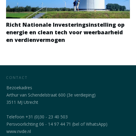
Richt Nationale Investeringsinstelling op
energie en clean tech voor weerbaarheid
en verdienvermogen
CONTACT
Bezoekadres
Arthur van Schendelstraat 600 (3e verdieping)
3511 MJ Utrecht
Telefoon +31 (0)30 - 23 40 503
Persvoorlichting 06 - 14 97 44 71 (bel of WhatsApp)
www.nvde.nl