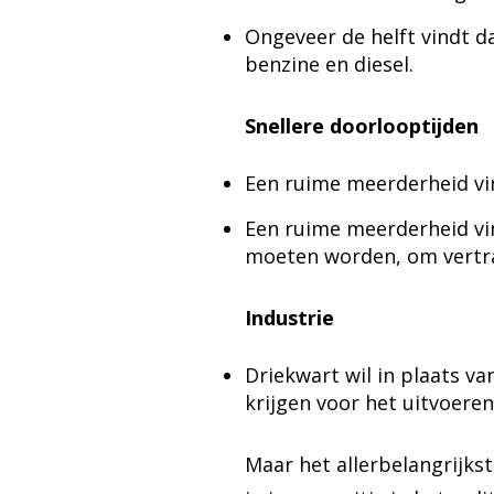
Ongeveer de helft vindt da
benzine en diesel.
Snellere doorlooptijden
Een ruime meerderheid vin
Een ruime meerderheid vi
moeten worden, om vertra
Industrie
Driekwart wil in plaats v
krijgen voor het uitvoer
Maar het allerbelangrijkst