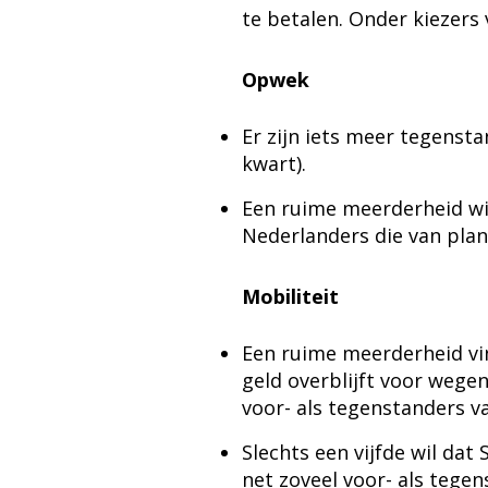
te betalen. Onder kiezers 
Opwek
Er zijn iets meer tegenst
kwart).
Een ruime meerderheid wil
Nederlanders die van pla
Mobiliteit
Een ruime meerderheid vi
geld overblijft voor wege
voor- als tegenstanders va
Slechts een vijfde wil dat
net zoveel voor- als tegen