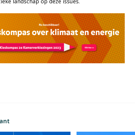
itieke landschap op deze issues.
sant