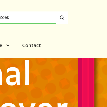
el
Contact