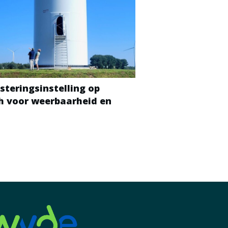
steringsinstelling op
ch voor weerbaarheid en