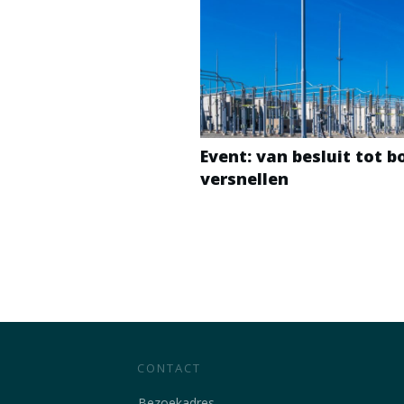
Event: van besluit tot 
versnellen
CONTACT
Bezoekadres