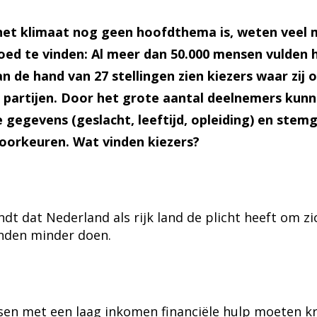
et klimaat nog geen hoofdthema is, weten veel 
ed te vinden: Al meer dan 50.000 mensen vulden h
 de hand van 27 stellingen zien kiezers waar zij 
e partijen. Door het grote aantal deelnemers kun
gegevens (geslacht, leeftijd, opleiding) en stem
oorkeuren. Wat vinden kiezers?
t dat Nederland als rijk land de plicht heeft om zic
anden minder doen.
en met een laag inkomen financiële hulp moeten k