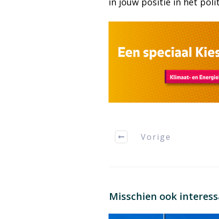
in jouw positie in het pol
Vorige
Misschien ook interes