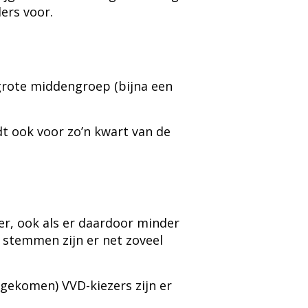
ers voor.
grote middengroep (bijna een
t ook voor zo’n kwart van de
r, ook als er daardoor minder
e stemmen zijn er net zoveel
rgekomen) VVD-kiezers zijn er