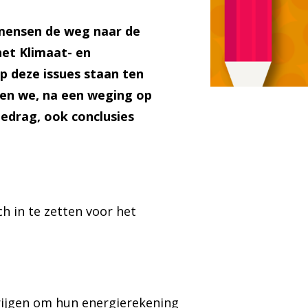
mensen de weg naar de
et Klimaat- en
op deze issues staan ten
nen we, na een weging op
gedrag, ook conclusies
h in te zetten voor het
rijgen om hun energierekening