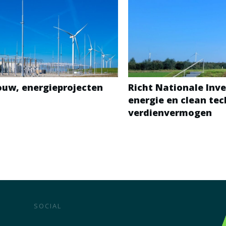
bouw, energieprojecten
Richt Nationale Inve
energie en clean te
verdienvermogen
SOCIAL