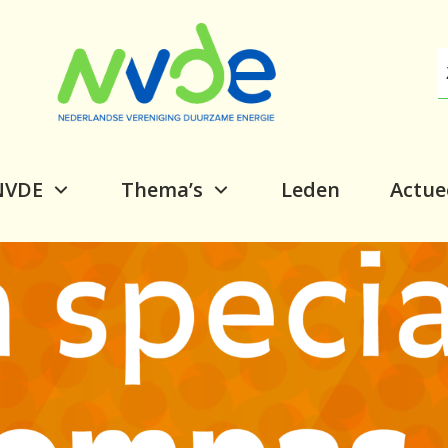
NVDE
Thema’s
Leden
Actue