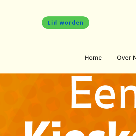
Lid worden
Home
Over 