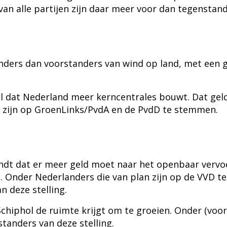
van alle partijen zijn daar meer voor dan tegenstand
anders dan voorstanders van wind op land, met een 
 dat Nederland meer kerncentrales bouwt. Dat geld
n zijn op GroenLinks/PvdA en de PvdD te stemmen.
ndt dat er meer geld moet naar het openbaar vervoe
n. Onder Nederlanders die van plan zijn op de VVD t
n deze stelling.
 Schiphol de ruimte krijgt om te groeien. Onder (voo
standers van deze stelling.