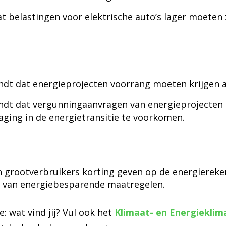
t belastingen voor elektrische auto’s lager moeten 
dt dat energieprojecten voorrang moeten krijgen als
ndt dat vergunningaanvragen van energieprojecten
ging in de energietransitie te voorkomen.
an grootverbruikers korting geven op de energiereke
en van energiebesparende maatregelen.
e: wat vind jij? Vul ook het
Klimaat- en Energiekli