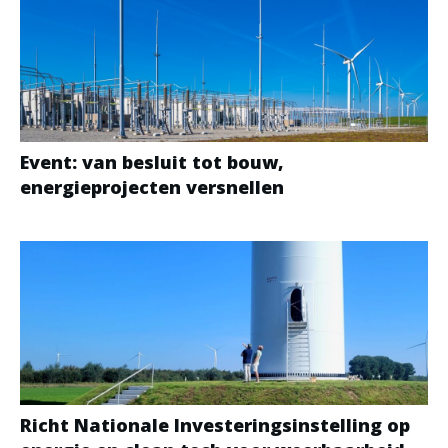
Event: van besluit tot bouw,
energieprojecten versnellen
Richt Nationale Investeringsinstelling op