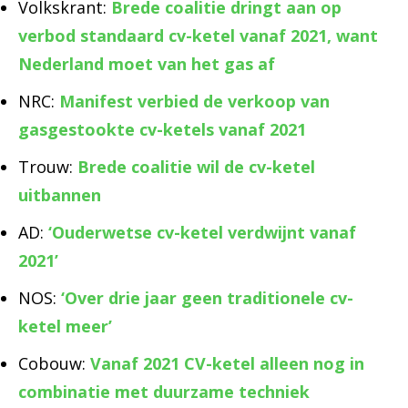
Volkskrant:
Brede coalitie dringt aan op
verbod standaard cv-ketel vanaf 2021, want
Nederland moet van het gas af
NRC:
Manifest verbied de verkoop van
gasgestookte cv-ketels vanaf 2021
Trouw:
Brede coalitie wil de cv-ketel
uitbannen
​AD:
‘Ouderwetse cv-ketel verdwijnt vanaf
2021’
NOS:
‘Over drie jaar geen traditionele cv-
ketel meer’
Cobouw:
Vanaf 2021 CV-ketel alleen nog in
combinatie met duurzame techniek