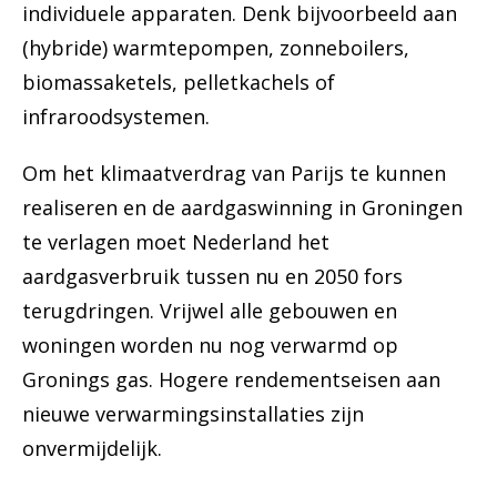
individuele apparaten. Denk bijvoorbeeld aan
(hybride) warmtepompen, zonneboilers,
biomassaketels, pelletkachels of
infraroodsystemen.
Om het klimaatverdrag van Parijs te kunnen
realiseren en de aardgaswinning in Groningen
te verlagen moet Nederland het
aardgasverbruik tussen nu en 2050 fors
terugdringen. Vrijwel alle gebouwen en
woningen worden nu nog verwarmd op
Gronings gas. Hogere rendementseisen aan
nieuwe verwarmingsinstallaties zijn
onvermijdelijk.