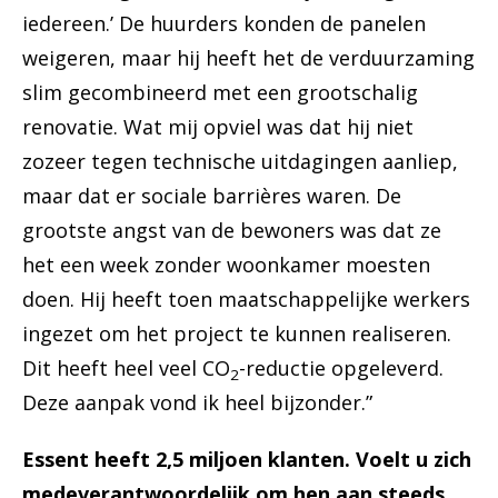
iedereen.’ De huurders konden de panelen
weigeren, maar hij heeft het de verduurzaming
slim gecombineerd met een grootschalig
renovatie. Wat mij opviel was dat hij niet
zozeer tegen technische uitdagingen aanliep,
maar dat er sociale barrières waren. De
grootste angst van de bewoners was dat ze
het een week zonder woonkamer moesten
doen. Hij heeft toen maatschappelijke werkers
ingezet om het project te kunnen realiseren.
Dit heeft heel veel CO
-reductie opgeleverd.
2
Deze aanpak vond ik heel bijzonder.”
Essent heeft 2,5 miljoen klanten. Voelt u zich
medeverantwoordelijk om hen aan steeds