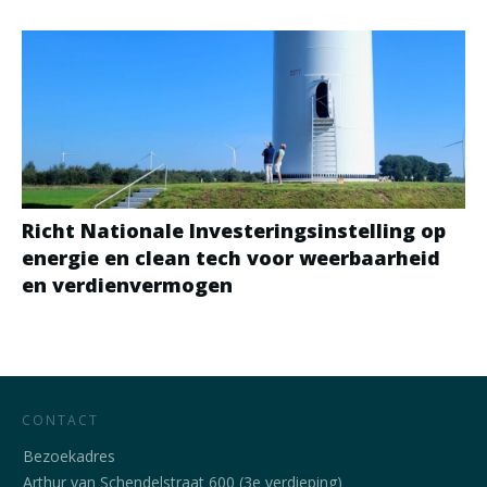
Richt Nationale Investeringsinstelling op
energie en clean tech voor weerbaarheid
en verdienvermogen
CONTACT
Bezoekadres
Arthur van Schendelstraat 600 (3e verdieping)