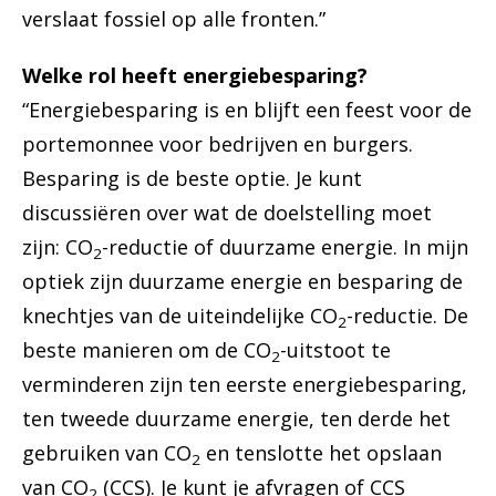
verslaat fossiel op alle fronten.”
Welke rol heeft energiebesparing?
“Energiebesparing is en blijft een feest voor de
portemonnee voor bedrijven en burgers.
Besparing is de beste optie. Je kunt
discussiëren over wat de doelstelling moet
zijn: CO
-reductie of duurzame energie. In mijn
2
optiek zijn duurzame energie en besparing de
knechtjes van de uiteindelijke CO
-reductie. De
2
beste manieren om de CO
-uitstoot te
2
verminderen zijn ten eerste energiebesparing,
ten tweede duurzame energie, ten derde het
gebruiken van CO
en tenslotte het opslaan
2
van CO
(CCS). Je kunt je afvragen of CCS
2