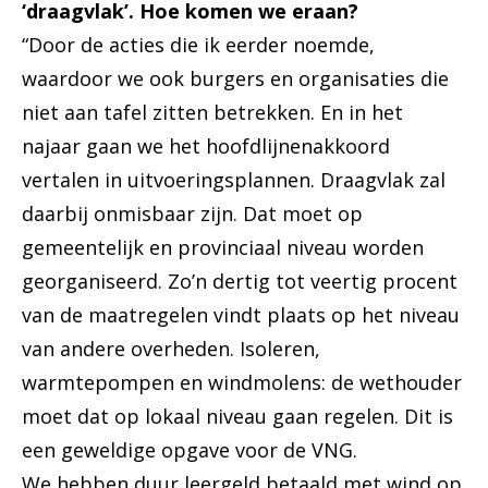
‘draagvlak’. Hoe komen we eraan?
“Door de acties die ik eerder noemde,
waardoor we ook burgers en organisaties die
niet aan tafel zitten betrekken. En in het
najaar gaan we het hoofdlijnenakkoord
vertalen in uitvoeringsplannen. Draagvlak zal
daarbij onmisbaar zijn. Dat moet op
gemeentelijk en provinciaal niveau worden
georganiseerd. Zo’n dertig tot veertig procent
van de maatregelen vindt plaats op het niveau
van andere overheden. Isoleren,
warmtepompen en windmolens: de wethouder
moet dat op lokaal niveau gaan regelen. Dit is
een geweldige opgave voor de VNG.
We hebben duur leergeld betaald met wind op