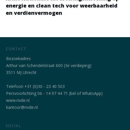
energie en clean tech voor weerbaarheid
en verdienvermogen
CONTACT
Bezoekadres
Arthur van Schendelstraat 600 (3e verdieping)
3511 MJ Utrecht
Telefoon +31 (0)30 - 23 40 503
Persvoorlichting 06 - 14 97 44 71 (bel of WhatsApp)
www.nvde.nl
kantoor@nvde.nl
SOCIAL