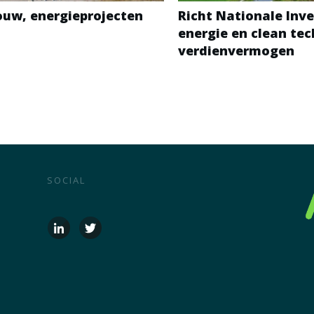
bouw, energieprojecten
Richt Nationale Inve
energie en clean te
verdienvermogen
SOCIAL