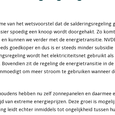
e van het wetsvoorstel dat de salderingsregeling g
ssier spoedig een knoop wordt doorgehakt. Zo komt 
 en kunnen we verder met de energietransitie. NVDE
eds goedkoper en dus is er steeds minder subsidie 
gsregeling wordt het elektriciteitsnet gebruikt als e
. Bovendien zit de regeling de energietransitie in 
nmoedigt om meer stroom te gebruiken wanneer de 
shoudens hebben nu zelf zonnepanelen en daarmee ee
ijd van extreme energieprijzen. Deze groei is mogel
ring leidt echter inmiddels tot ongelijkheid tussen