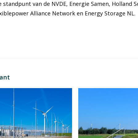
 standpunt van de NVDE, Energie Samen, Holland So
xiblepower Alliance Network en Energy Storage NL.
sant