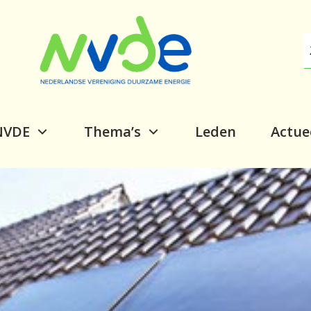
NVDE
Thema’s
Leden
Actue