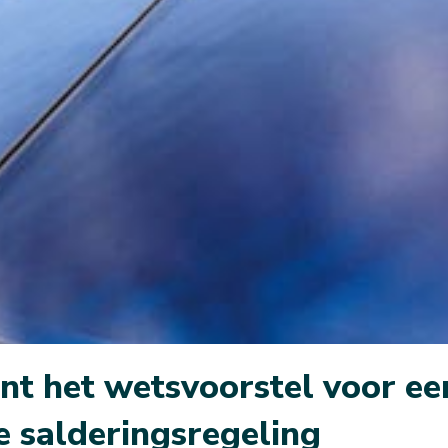
t het wetsvoorstel voor een
 salderingsregeling