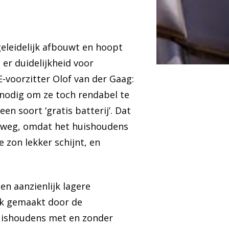
eleidelijk afbouwt en hoopt
er duidelijkheid voor
-voorzitter Olof van der Gaag:
nodig om ze toch rendabel te
en soort ‘gratis batterij’. Dat
de weg, omdat het huishoudens
zon lekker schijnt, en
n aanzienlijk lagere
ijk gemaakt door de
 huishoudens met en zonder