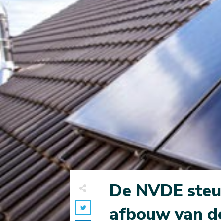
De NVDE steun
afbouw van de