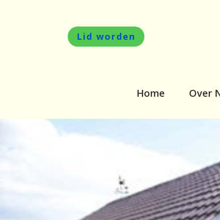
Lid worden
Home
Over 