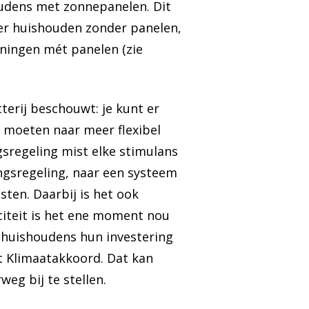
udens met zonnepanelen. Dit
mer huishouden zonder panelen,
ningen mét panelen (zie
tterij beschouwt: je kunt er
e moeten naar meer flexibel
gsregeling mist elke stimulans
ingsregeling, naar een systeem
ten. Daarbij is het ook
iciteit is het ene moment nou
 huishoudens hun investering
et Klimaatakkoord. Dat kan
eg bij te stellen.