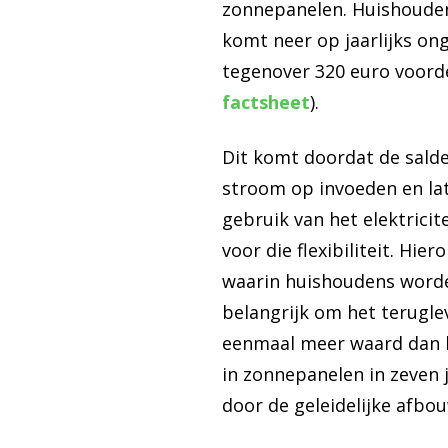
zonnepanelen. Huishouden
komt neer op jaarlijks on
tegenover 320 euro voord
factsheet
).
Dit komt doordat de salder
stroom op invoeden en lat
gebruik van het elektricit
voor die flexibiliteit. Hi
waarin huishoudens worden
belangrijk om het teruglev
eenmaal meer waard dan he
in zonnepanelen in zeven 
door de geleidelijke afbo