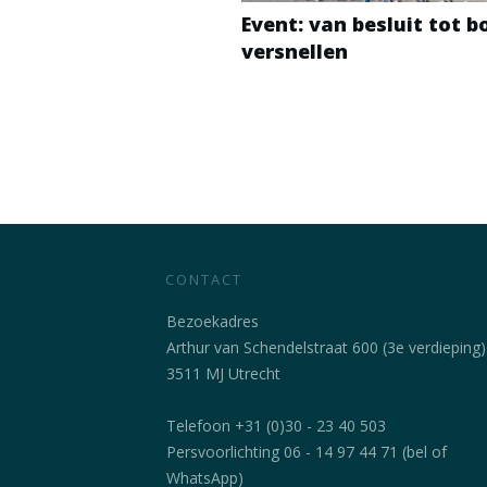
Event: van besluit tot 
versnellen
CONTACT
Bezoekadres
Arthur van Schendelstraat 600 (3e verdieping)
3511 MJ Utrecht
Telefoon +31 (0)30 - 23 40 503
Persvoorlichting 06 - 14 97 44 71 (bel of
WhatsApp)