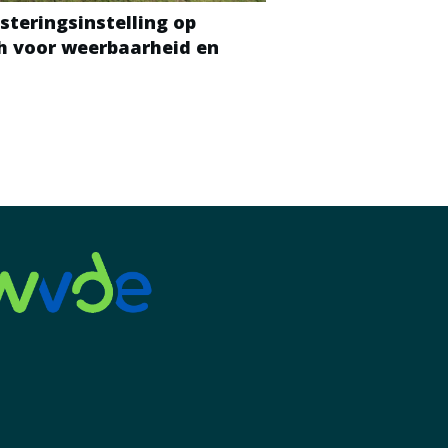
steringsinstelling op
ch voor weerbaarheid en