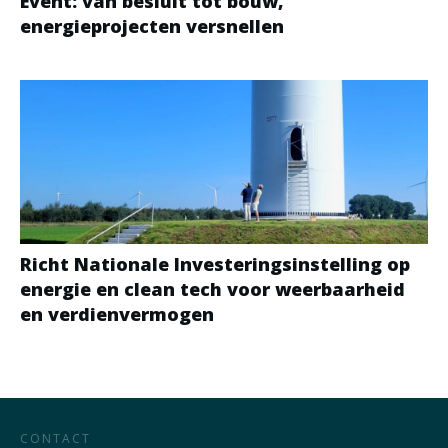
Event: van besluit tot bouw,
energieprojecten versnellen
Richt Nationale Investeringsinstelling op
energie en clean tech voor weerbaarheid
en verdienvermogen
CONTACT