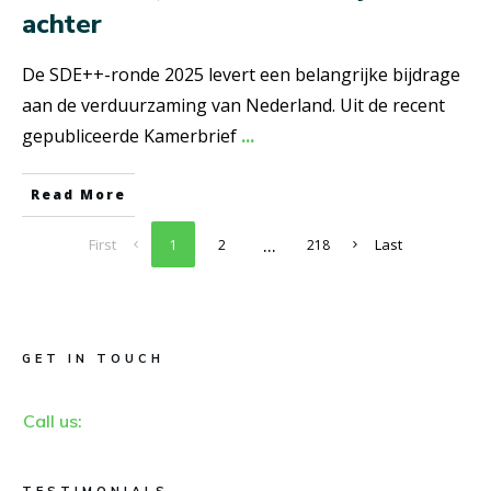
achter
De SDE++-ronde 2025 levert een belangrijke bijdrage
aan de verduurzaming van Nederland. Uit de recent
gepubliceerde Kamerbrief
...
Read More
...
First
Last
1
2
218
GET IN TOUCH
Call us: