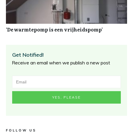
‘De warmtepomp is een vrijheidspomp’
Get Notified!
Receive an email when we publish a new post
YES, PLEASE
FOLLOW US