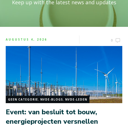
Keep up with the latest news and updates
AUGUSTUS 4, 2026
0
GEEN CATEGORIE
,
NVDE-BLOGS
,
NVDE-LEDEN
Event: van besluit tot bouw,
energieprojecten versnellen