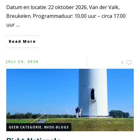
Datum en locatie: 22 oktober 2026, Van der Valk,
Breukelen. Programmaduur: 10.00 uur – circa 17.00
uur
...
Read More
JULI 30, 2026
0
GEEN CATEGORIE
,
NVDE-BLOGS