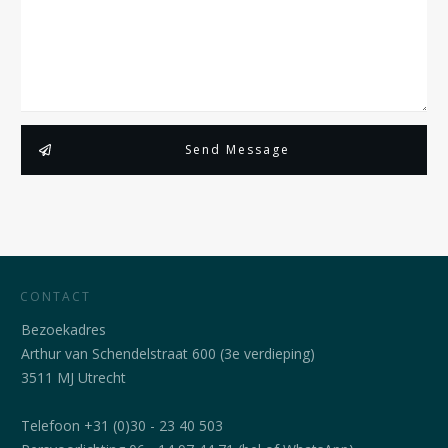
Send Message
CONTACT
Bezoekadres
Arthur van Schendelstraat 600 (3e verdieping)
3511 MJ Utrecht
Telefoon +31 (0)30 - 23 40 503