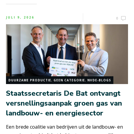
JULI 9, 2026
0
DUURZAME PRODUCTIE
,
GEEN CATEGORIE
,
NVDE-BLOGS
Staatssecretaris De Bat ontvangt
versnellingsaanpak groen gas van
landbouw- en energiesector
Een brede coalitie van bedrijven uit de landbouw- en