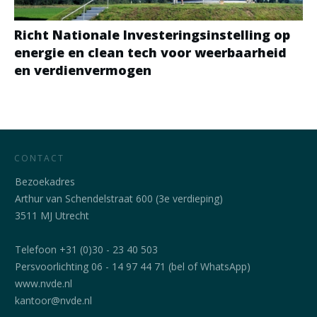
Richt Nationale Investeringsinstelling op
energie en clean tech voor weerbaarheid
en verdienvermogen
CONTACT
Bezoekadres
Arthur van Schendelstraat 600 (3e verdieping)
3511 MJ Utrecht
Telefoon +31 (0)30 - 23 40 503
Persvoorlichting 06 - 14 97 44 71 (bel of WhatsApp)
www.nvde.nl
kantoor@nvde.nl