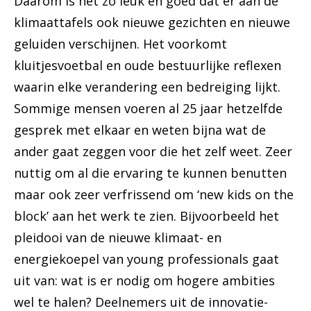
Daarom is het zo leuk en goed dat er aan de
klimaattafels ook nieuwe gezichten en nieuwe
geluiden verschijnen. Het voorkomt
kluitjesvoetbal en oude bestuurlijke reflexen
waarin elke verandering een bedreiging lijkt.
Sommige mensen voeren al 25 jaar hetzelfde
gesprek met elkaar en weten bijna wat de
ander gaat zeggen voor die het zelf weet. Zeer
nuttig om al die ervaring te kunnen benutten
maar ook zeer verfrissend om ‘new kids on the
block’ aan het werk te zien. Bijvoorbeeld het
pleidooi van de nieuwe klimaat- en
energiekoepel van young professionals gaat
uit van: wat is er nodig om hogere ambities
wel te halen? Deelnemers uit de innovatie-