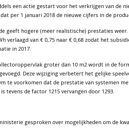
dels een actie gestart voor het verkrijgen van de ni
 dat per 1 januari 2018 de nieuwe cijfers in de prod
geeft hogere (meer realistische) prestaties weer.
h verlaagd van € 0,75 naar € 0,68 zodat het subsi
atie in 2017.
llectoroppervlak groter dan 10 m2 wordt in de form
gevoegd. Deze wijziging verbetert het gelijke speelv
Om te voorkomen dat de prestatie van systemen met 
is tevens de factor 1215 vervangen door 1293.
ministerie gesproken over mogelijkheden om de kwali