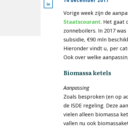
14 december 2017
Vorige week zijn de aanpa
Staatscourant
. Het gaat
zonneboilers. In 2017 was 
subsidie, €90 mln beschik
Hieronder vindt u, per ca
Ook over welke aanpassing
Biomassa ketels
Aanpassing
Zoals besproken (en op ad
de ISDE regeling. Deze aan
vielen alleen biomassa ke
vallen nu ook biomassaket