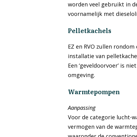
worden veel gebruikt in d
voornamelijk met dieselol
Pelletkachels
EZ en RVO zullen rondom 
installatie van pelletkach
Een ‘geveldoorvoer’ is nie
omgeving.
Warmtepompen
Aanpassing
Voor de categorie lucht-
vermogen van de warmtep
waaronder de conventionee