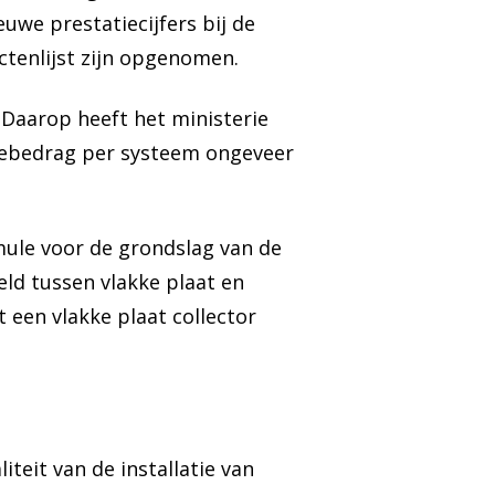
euwe prestatiecijfers bij de
uctenlijst zijn opgenomen.
 Daarop heeft het ministerie
diebedrag per systeem ongeveer
ule voor de grondslag van de
eld tussen vlakke plaat en
een vlakke plaat collector
teit van de installatie van