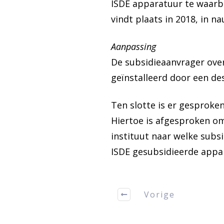
ISDE apparatuur te waarbo
vindt plaats in 2018, in 
Aanpassing
De subsidieaanvrager over
geïnstalleerd door een des
Ten slotte is er gesproke
Hiertoe is afgesproken om
instituut naar welke sub
ISDE gesubsidieerde appa
Vorige