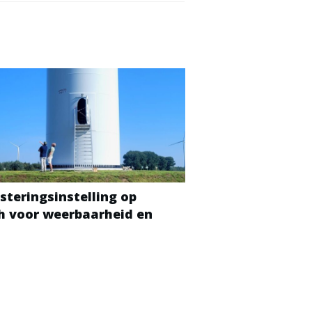
steringsinstelling op
ch voor weerbaarheid en