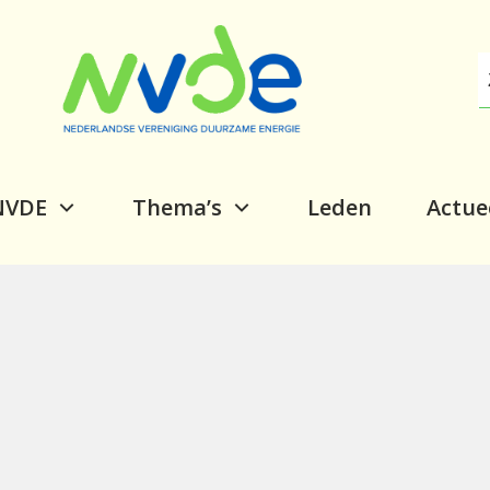
NVDE
Thema’s
Leden
Actue