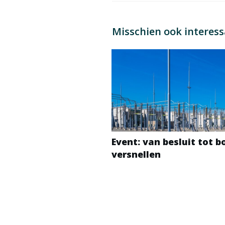
Misschien ook interes
Event: van besluit tot 
versnellen