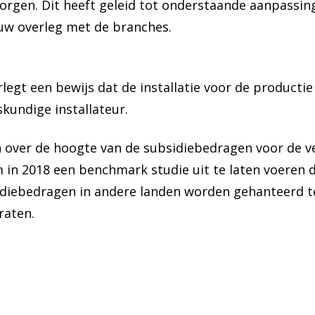
rgen. Dit heeft geleid tot onderstaande aanpassing
nauw overleg met de branches.
legt een bewijs dat de installatie voor de producti
kundige installateur.
n over de hoogte van de subsidiebedragen voor de v
 in 2018 een benchmark studie uit te laten voeren 
sidiebedragen in andere landen worden gehanteerd t
raten.