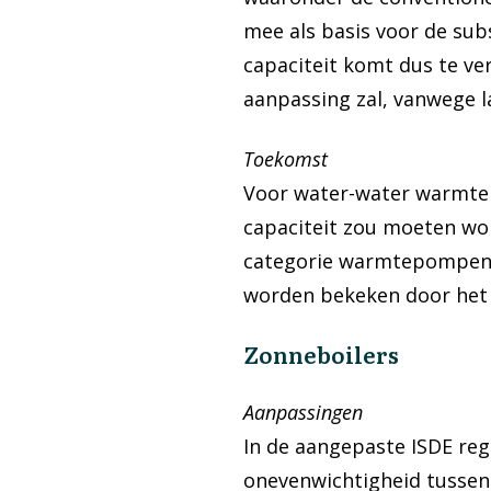
mee als basis voor de sub
capaciteit komt dus te ve
aanpassing zal, vanwege la
Toekomst
Voor water-water warmtep
capaciteit zou moeten wo
categorie warmtepompen g
worden bekeken door het 
Zonneboilers
Aanpassingen
In de aangepaste ISDE re
onevenwichtigheid tussen