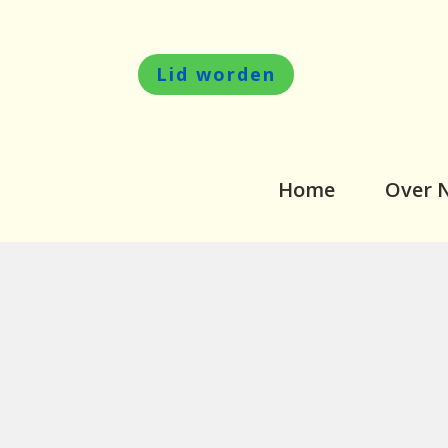
Lid worden
Home
Over 