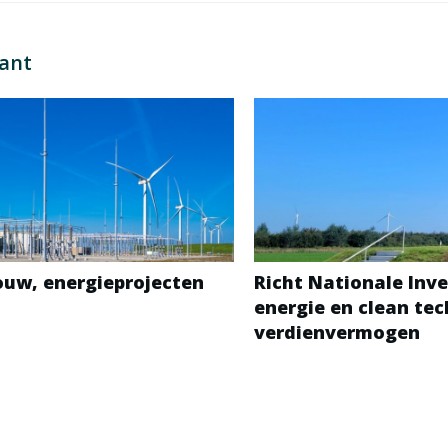
sant
bouw, energieprojecten
Richt Nationale Inve
energie en clean te
verdienvermogen