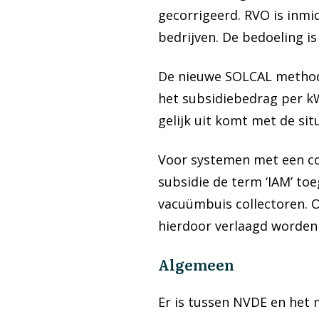
gecorrigeerd. RVO is inmid
bedrijven. De bedoeling is
De nieuwe SOLCAL methode 
het subsidiebedrag per kW
gelijk uit komt met de situ
Voor systemen met een co
subsidie de term ‘IAM’ toe
vacuümbuis collectoren. 
hierdoor verlaagd worden 
Algemeen
Er is tussen NVDE en het 