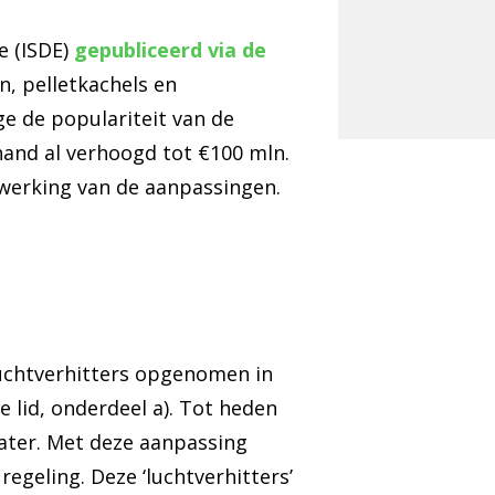
e (ISDE)
gepubliceerd via de
, pelletkachels en
ge de populariteit van de
hand al verhoogd tot €100 mln.
twerking van de aanpassingen.
luchtverhitters opgenomen in
e lid, onderdeel a). Tot heden
ater. Met deze aanpassing
egeling. Deze ‘luchtverhitters’