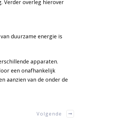
. Verder overleg hierover
e van duurzame energie is
erschillende apparaten.
door een onafhankelijk
en aanzien van de onder de
Volgende