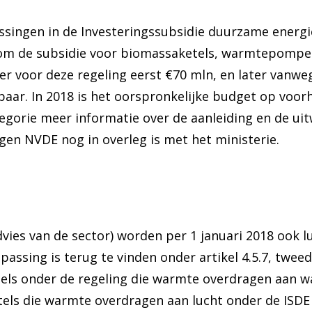
ssingen in de Investeringssubsidie duurzame energi
 om de subsidie voor biomassaketels, warmtepompen
er voor deze regeling eerst €70 mln, en later vanwe
baar. In 2018 is het oorspronkelijke budget op voor
tegorie meer informatie over de aanleiding en de ui
en NVDE nog in overleg is met het ministerie.
vies van de sector) worden per 1 januari 2018 ook 
passing is terug te vinden onder artikel 4.5.7, tweed
tels onder de regeling die warmte overdragen aan w
els die warmte overdragen aan lucht onder de ISDE r