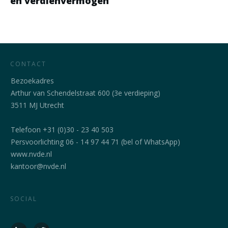
en verdienvermogen
CONTACT
Bezoekadres
Arthur van Schendelstraat 600 (3e verdieping)
3511 MJ Utrecht
Telefoon +31 (0)30 - 23 40 503
Persvoorlichting 06 - 14 97 44 71 (bel of WhatsApp)
www.nvde.nl
kantoor@nvde.nl
SOCIAL