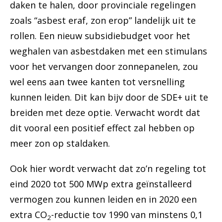
daken te halen, door provinciale regelingen
zoals “asbest eraf, zon erop” landelijk uit te
rollen. Een nieuw subsidiebudget voor het
weghalen van asbestdaken met een stimulans
voor het vervangen door zonnepanelen, zou
wel eens aan twee kanten tot versnelling
kunnen leiden. Dit kan bijv door de SDE+ uit te
breiden met deze optie. Verwacht wordt dat
dit vooral een positief effect zal hebben op
meer zon op staldaken.
Ook hier wordt verwacht dat zo’n regeling tot
eind 2020 tot 500 MWp extra geïnstalleerd
vermogen zou kunnen leiden en in 2020 een
extra CO
-reductie tov 1990 van minstens 0,1
2