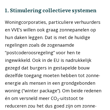
1. Stimulering collectieve systemen
Woningcorporaties, particuliere verhuurders
en VVE’s willen ook graag zonnepanelen op
hun daken leggen. Dat is met de huidige
regelingen zoals de zogenaamde
“postcoderoosregeling” voor hen te
ingewikkeld. Ook in de EU is nadrukkelijk
gezegd dat burgers in gestapelde bouw
dezelfde toegang moeten hebben tot zonne-
energie als mensen in een grondgebonden
woning (“winter package”). Om beide redenen
én om versneld meer CO
-uitstoot te
2
reduceren zou het dus goed zijn om zonne-