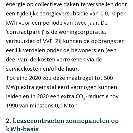
energie op collectieve daken te versnellen door
een tijdelijke terugleversubsidie van € 0,10 per
kWh voor een periode van twee jaar. De
‘contractpartij’ is de woningcorporatie,
verhuurder of VVE. Zij kunnen de opbrengsten
eerlijk verdelen onder de bewoners en (een
deel van) de kosten verrekenen via de
servicekosten en/of de huur.
Tot eind 2020 zou deze maatregel tot 500
MWp extra geïnstalleerd vermogen kunnen
leiden en in 2020 een extra CO
-reductie tov
2
1990 van minstens 0,1 Mton.
2. Leasecontracten zonnepanelen op
kWh-basis