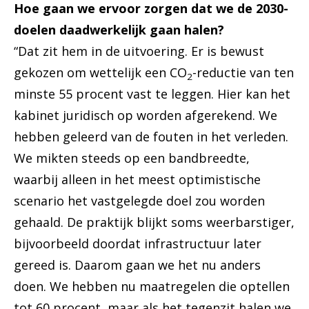
Hoe gaan we ervoor zorgen dat we de 2030-
doelen daadwerkelijk gaan halen?
“Dat zit hem in de uitvoering. Er is bewust
gekozen om wettelijk een CO
-reductie van ten
2
minste 55 procent vast te leggen. Hier kan het
kabinet juridisch op worden afgerekend. We
hebben geleerd van de fouten in het verleden.
We mikten steeds op een bandbreedte,
waarbij alleen in het meest optimistische
scenario het vastgelegde doel zou worden
gehaald. De praktijk blijkt soms weerbarstiger,
bijvoorbeeld doordat infrastructuur later
gereed is. Daarom gaan we het nu anders
doen. We hebben nu maatregelen die optellen
tot 60 procent, maar als het tegenzit halen we