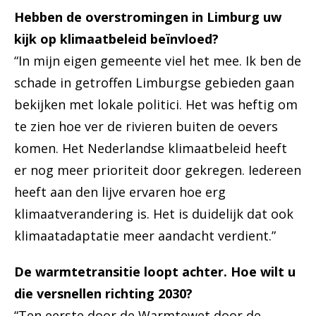
Hebben de overstromingen in Limburg uw
kijk op klimaatbeleid beïnvloed?
“In mijn eigen gemeente viel het mee. Ik ben de
schade in getroffen Limburgse gebieden gaan
bekijken met lokale politici. Het was heftig om
te zien hoe ver de rivieren buiten de oevers
komen. Het Nederlandse klimaatbeleid heeft
er nog meer prioriteit door gekregen. Iedereen
heeft aan den lijve ervaren hoe erg
klimaatverandering is. Het is duidelijk dat ook
klimaatadaptatie meer aandacht verdient.”
De warmtetransitie loopt achter. Hoe wilt u
die versnellen richting 2030?
“Ten eerste door de Warmtewet door de