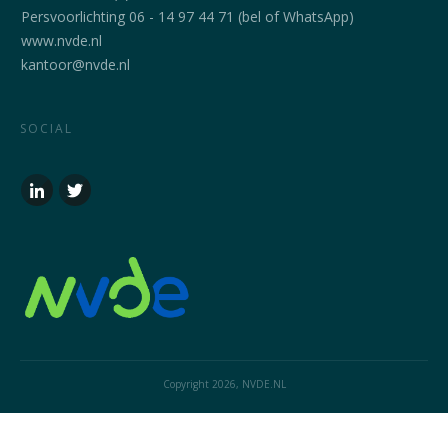
Persvoorlichting 06 - 14 97 44 71 (bel of WhatsApp)
www.nvde.nl
kantoor@nvde.nl
SOCIAL
Copyright
2026
, NVDE.NL