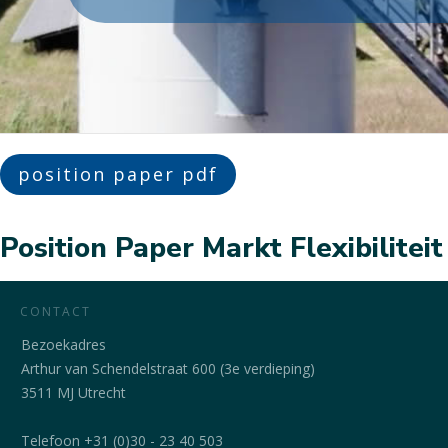
position paper pdf
Position Paper Markt Flexibiliteit
CONTACT
Bezoekadres
Arthur van Schendelstraat 600 (3e verdieping)
3511 MJ Utrecht
Telefoon +31 (0)30 - 23 40 503