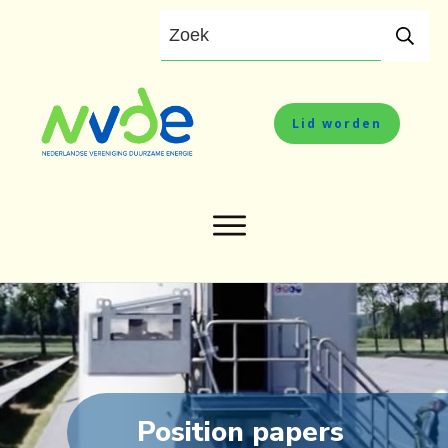
Lid worden
Position papers