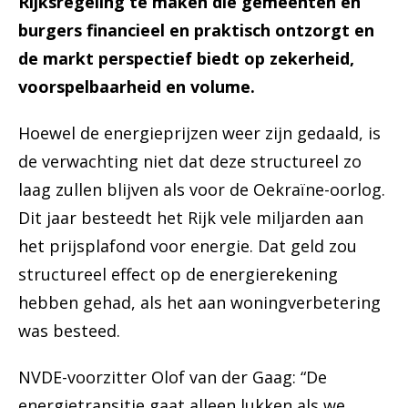
Rijksregeling te maken die gemeenten en
burgers financieel en praktisch ontzorgt en
de markt perspectief biedt op zekerheid,
voorspelbaarheid en volume.
Hoewel de energieprijzen weer zijn gedaald, is
de verwachting niet dat deze structureel zo
laag zullen blijven als voor de Oekraïne-oorlog.
Dit jaar besteedt het Rijk vele miljarden aan
het prijsplafond voor energie. Dat geld zou
structureel effect op de energierekening
hebben gehad, als het aan woningverbetering
was besteed.
NVDE-voorzitter Olof van der Gaag: “De
energietransitie gaat alleen lukken als we