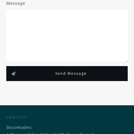
Message
Send Message
CONTACT
Bezoekadres