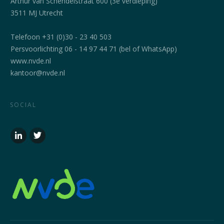
Arthur van Schendelstraat 600 (3e verdieping)
3511 MJ Utrecht
Telefoon +31 (0)30 - 23 40 503
Persvoorlichting 06 - 14 97 44 71 (bel of WhatsApp)
www.nvde.nl
kantoor@nvde.nl
SOCIAL