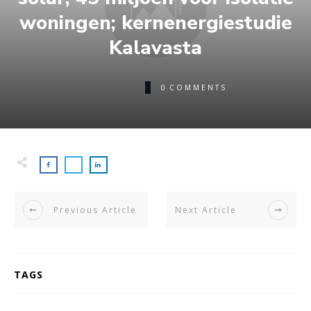
woningen; kernenergiestudie
Kalavasta
0
COMMENTS
Previous Article
Next Article
TAGS