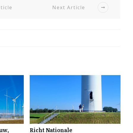
ticle
Next Article
ouw,
Richt Nationale