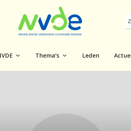
NVDE
Thema’s
Leden
Actue