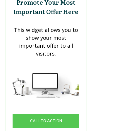
Promote Your Most
Important Offer Here
This widget allows you to
show your most
important offer to all
visitors.
CALL TO ACTION