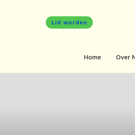
Lid worden
Home
Over 