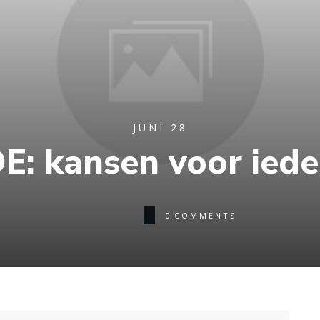
JUNI 28
E: kansen voor iede
0
COMMENTS