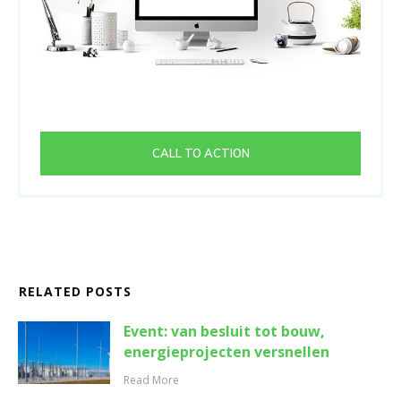
CALL TO ACTION
RELATED POSTS
Event: van besluit tot bouw,
energieprojecten versnellen
Read More