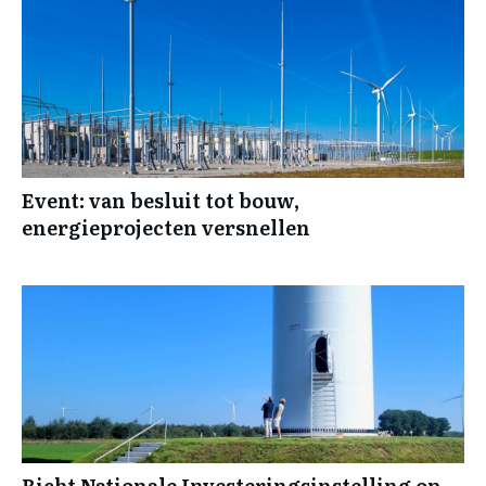
Event: van besluit tot bouw,
energieprojecten versnellen
Richt Nationale Investeringsinstelling op