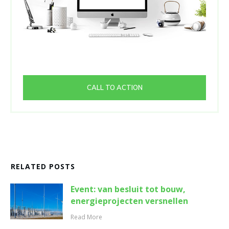
CALL TO ACTION
RELATED POSTS
Event: van besluit tot bouw,
energieprojecten versnellen
Read More