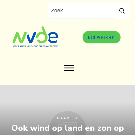
Lid worden
MAART 9
Ook wind op land en zon op