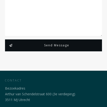
Send Message
CONTACT
Bezoekadres
Arthur van Schendelstraat 600 (3e verdieping)
3511 MJ Utrecht