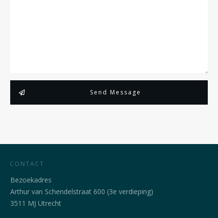
Send Message
CONTACT
Bezoekadres
Arthur van Schendelstraat 600 (3e verdieping)
3511 MJ Utrecht