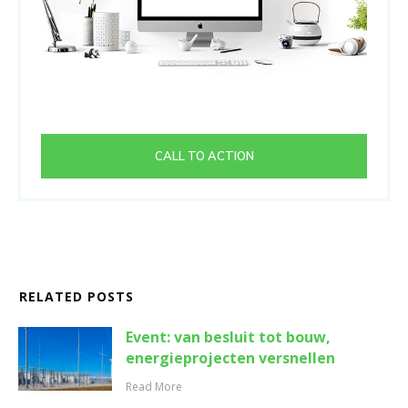
CALL TO ACTION
RELATED POSTS
Event: van besluit tot bouw,
energieprojecten versnellen
Read More