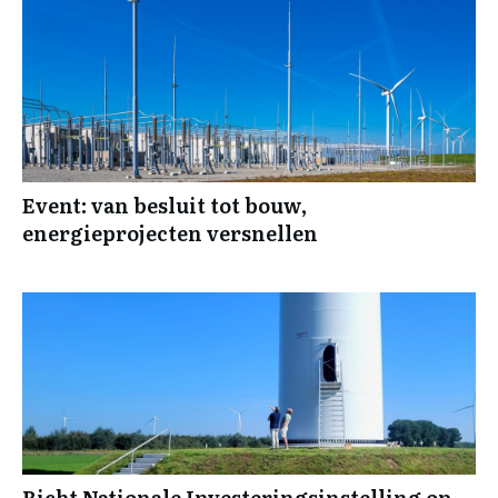
Event: van besluit tot bouw,
energieprojecten versnellen
Richt Nationale Investeringsinstelling op