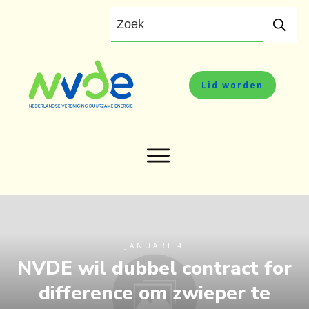
Lid worden
JANUARI 4
NVDE wil dubbel contract for
difference om zwieper te